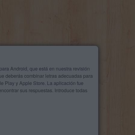
ara Android, que está en nuestra revisión
que deberás combinar letras adecuadas para
 Play y Apple Store. La aplicación fue
ncontrar sus respuestas. Introduce todas