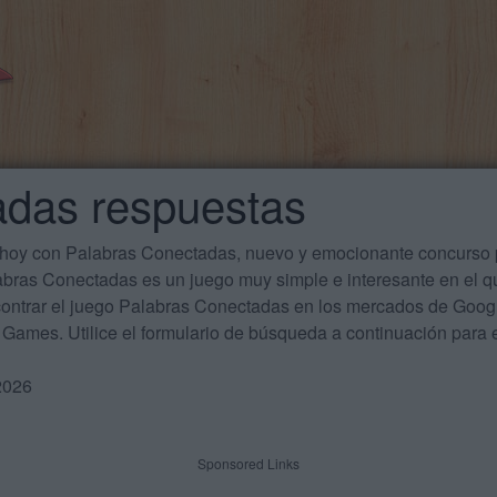
adas respuestas
 hoy con Palabras Conectadas, nuevo y emocionante concurso p
labras Conectadas es un juego muy simple e interesante en el 
ontrar el juego Palabras Conectadas en los mercados de Google
Games. Utilice el formulario de búsqueda a continuación para e
2026
Sponsored Links