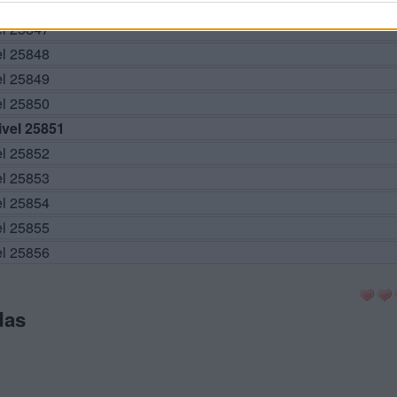
el 25846
el 25847
el 25848
el 25849
el 25850
vel 25851
el 25852
el 25853
el 25854
el 25855
el 25856
das