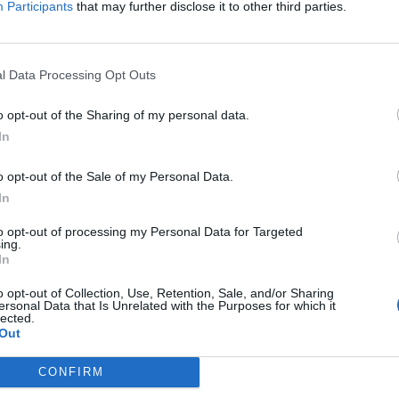
Participants
that may further disclose it to other third parties.
l Data Processing Opt Outs
o opt-out of the Sharing of my personal data.
In
o opt-out of the Sale of my Personal Data.
In
to opt-out of processing my Personal Data for Targeted
ing.
In
o opt-out of Collection, Use, Retention, Sale, and/or Sharing
ersonal Data that Is Unrelated with the Purposes for which it
BUSCAR MÁS RESPUESTAS
lected.
Out
CONFIRM