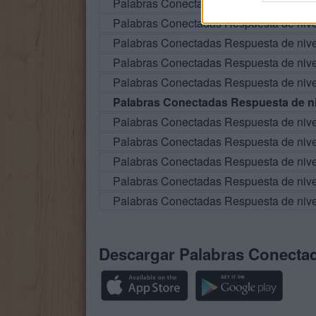
Palabras Conectadas Respuesta de niv
Palabras Conectadas Respuesta de niv
Palabras Conectadas Respuesta de niv
Palabras Conectadas Respuesta de niv
Palabras Conectadas Respuesta de niv
Palabras Conectadas Respuesta de ni
Palabras Conectadas Respuesta de niv
Palabras Conectadas Respuesta de niv
Palabras Conectadas Respuesta de niv
Palabras Conectadas Respuesta de niv
Palabras Conectadas Respuesta de niv
Descargar Palabras Conecta