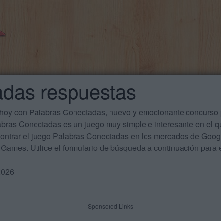
adas respuestas
 hoy con Palabras Conectadas, nuevo y emocionante concurso p
labras Conectadas es un juego muy simple e interesante en el 
ontrar el juego Palabras Conectadas en los mercados de Google
Games. Utilice el formulario de búsqueda a continuación para e
2026
Sponsored Links