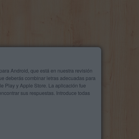
ara Android, que está en nuestra revisión
que deberás combinar letras adecuadas para
 Play y Apple Store. La aplicación fue
ncontrar sus respuestas. Introduce todas