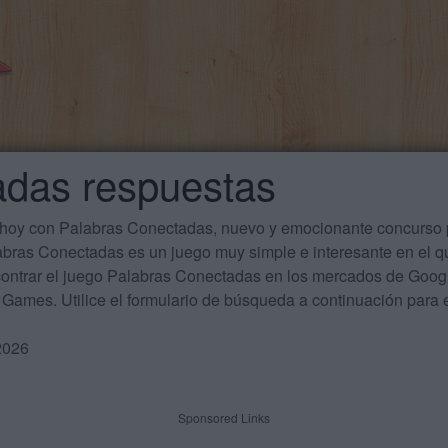
adas respuestas
 hoy con Palabras Conectadas, nuevo y emocionante concurso p
labras Conectadas es un juego muy simple e interesante en el 
ontrar el juego Palabras Conectadas en los mercados de Google
Games. Utilice el formulario de búsqueda a continuación para e
2026
Sponsored Links