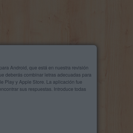
ara Android, que está en nuestra revisión
que deberás combinar letras adecuadas para
 Play y Apple Store. La aplicación fue
ncontrar sus respuestas. Introduce todas