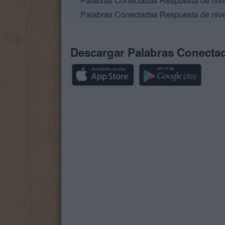
Palabras Conectadas Respuesta de niv
Palabras Conectadas Respuesta de niv
Descargar Palabras Conecta