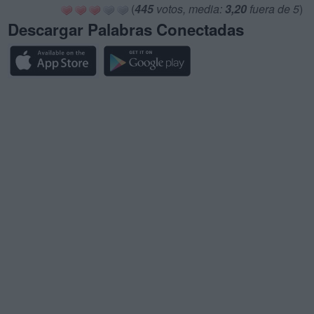
(
445
votos, media:
3,20
fuera de 5
)
Descargar Palabras Conectadas