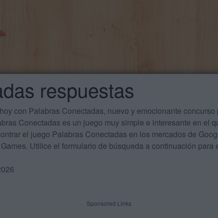
adas respuestas
 hoy con Palabras Conectadas, nuevo y emocionante concurso p
labras Conectadas es un juego muy simple e interesante en el 
ontrar el juego Palabras Conectadas en los mercados de Google
Games. Utilice el formulario de búsqueda a continuación para e
2026
Sponsored Links