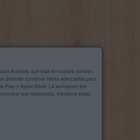
ara Android, que está en nuestra revisión
que deberás combinar letras adecuadas para
 Play y Apple Store. La aplicación fue
ncontrar sus respuestas. Introduce todas