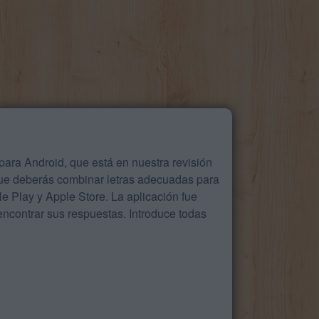
ara Android, que está en nuestra revisión
que deberás combinar letras adecuadas para
 Play y Apple Store. La aplicación fue
ncontrar sus respuestas. Introduce todas