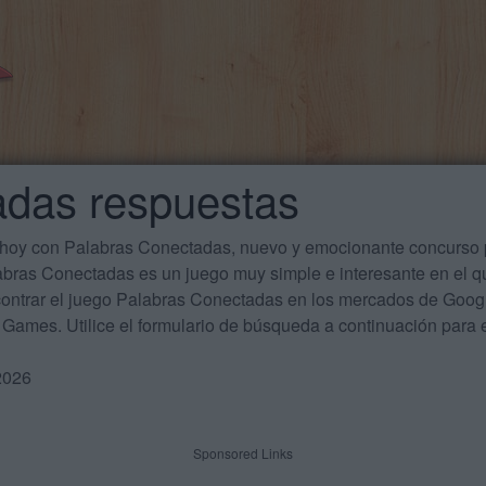
adas respuestas
 hoy con Palabras Conectadas, nuevo y emocionante concurso p
labras Conectadas es un juego muy simple e interesante en el 
ontrar el juego Palabras Conectadas en los mercados de Google
Games. Utilice el formulario de búsqueda a continuación para e
2026
Sponsored Links