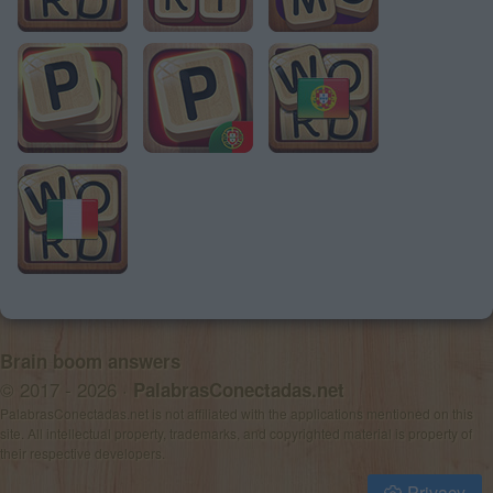
Brain boom answers
© 2017 - 2026 ·
PalabrasConectadas.net
PalabrasConectadas.net is not affiliated with the applications mentioned on this
site. All intellectual property, trademarks, and copyrighted material is property of
their respective developers.
Privacy