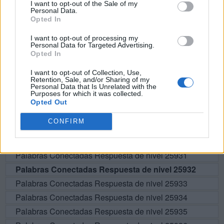
I want to opt-out of the Sale of my
Personal Data.
Opted In
BUSCAR MÁS
I want to opt-out of processing my
Personal Data for Targeted Advertising.
RESPUESTAS
Opted In
I want to opt-out of Collection, Use,
Por favor seleccione los niveles:
Retention, Sale, and/or Sharing of my
Personal Data that Is Unrelated with the
Purposes for which it was collected.
Palabras Conectadas Respuesta de nivel 25927
Opted Out
Palabras Conectadas Respuesta de nivel 25928
CONFIRM
Palabras Conectadas Respuesta de nivel 25929
Palabras Conectadas Respuesta de nivel 25930
Palabras Conectadas Respuesta de nivel 25931
Palabras Conectadas Respuesta de nivel 25932
Palabras Conectadas Respuesta de nivel 25933
Palabras Conectadas Respuesta de nivel 25934
Palabras Conectadas Respuesta de nivel 25935