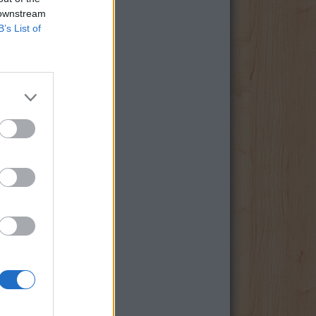
 downstream
B’s List of