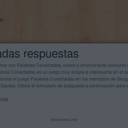
adas respuestas
 hoy con Palabras Conectadas, nuevo y emocionante concurso p
labras Conectadas es un juego muy simple e interesante en el 
ontrar el juego Palabras Conectadas en los mercados de Google
Games. Utilice el formulario de búsqueda a continuación para e
2026
Sponsored Links