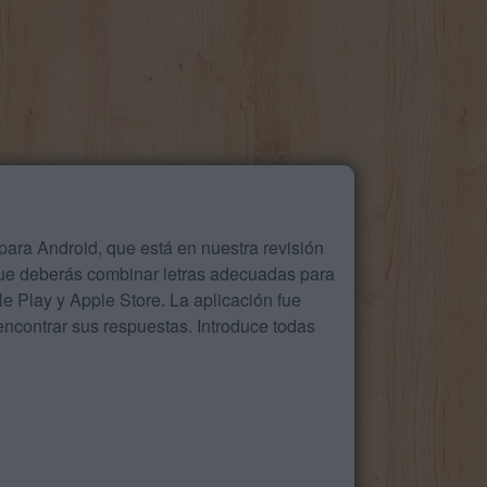
ara Android, que está en nuestra revisión
que deberás combinar letras adecuadas para
 Play y Apple Store. La aplicación fue
ncontrar sus respuestas. Introduce todas