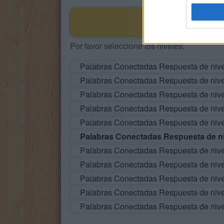
Por favor seleccione los niveles:
Palabras Conectadas Respuesta de niv
Palabras Conectadas Respuesta de niv
Palabras Conectadas Respuesta de niv
Palabras Conectadas Respuesta de niv
Palabras Conectadas Respuesta de niv
Palabras Conectadas Respuesta de ni
Palabras Conectadas Respuesta de niv
Palabras Conectadas Respuesta de niv
Palabras Conectadas Respuesta de niv
Palabras Conectadas Respuesta de niv
Palabras Conectadas Respuesta de niv