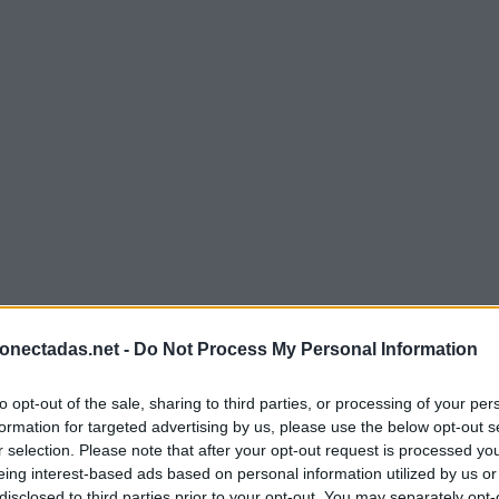
onectadas.net -
Do Not Process My Personal Information
to opt-out of the sale, sharing to third parties, or processing of your per
formation for targeted advertising by us, please use the below opt-out s
r selection. Please note that after your opt-out request is processed y
eing interest-based ads based on personal information utilized by us or
disclosed to third parties prior to your opt-out. You may separately opt-