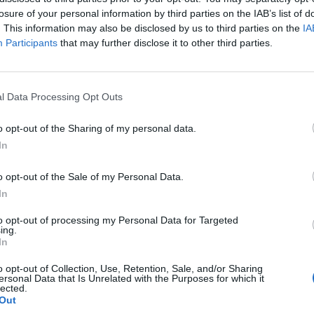
losure of your personal information by third parties on the IAB’s list of
. This information may also be disclosed by us to third parties on the
IA
Participants
that may further disclose it to other third parties.
l Data Processing Opt Outs
o opt-out of the Sharing of my personal data.
In
o opt-out of the Sale of my Personal Data.
In
to opt-out of processing my Personal Data for Targeted
ing.
In
o opt-out of Collection, Use, Retention, Sale, and/or Sharing
ersonal Data that Is Unrelated with the Purposes for which it
lected.
Out