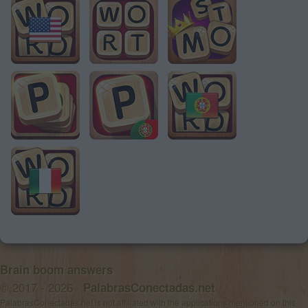
Brain boom answers
© 2017 - 2026 ·
PalabrasConectadas.net
PalabrasConectadas.net is not affiliated with the applications mentioned on this