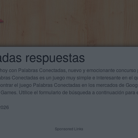
adas respuestas
 hoy con Palabras Conectadas, nuevo y emocionante concurso p
labras Conectadas es un juego muy simple e interesante en el 
ontrar el juego Palabras Conectadas en los mercados de Google
Games. Utilice el formulario de búsqueda a continuación para e
2026
Sponsored Links