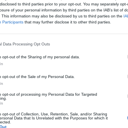
disclosed to third parties prior to your opt-out. You may separately opt-
losure of your personal information by third parties on the IAB’s list of
. This information may also be disclosed by us to third parties on the
IA
Participants
that may further disclose it to other third parties.
l Data Processing Opt Outs
o opt-out of the Sharing of my personal data.
In
o opt-out of the Sale of my Personal Data.
In
to opt-out of processing my Personal Data for Targeted
ing.
In
o opt-out of Collection, Use, Retention, Sale, and/or Sharing
ersonal Data that Is Unrelated with the Purposes for which it
lected.
Out