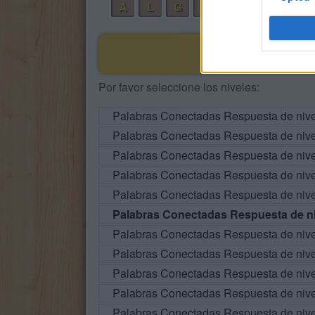
A
L
G
O
L
Por favor seleccione los niveles:
Palabras Conectadas Respuesta de niv
Palabras Conectadas Respuesta de niv
Palabras Conectadas Respuesta de niv
Palabras Conectadas Respuesta de niv
Palabras Conectadas Respuesta de niv
Palabras Conectadas Respuesta de ni
Palabras Conectadas Respuesta de niv
Palabras Conectadas Respuesta de niv
Palabras Conectadas Respuesta de niv
Palabras Conectadas Respuesta de niv
Palabras Conectadas Respuesta de niv