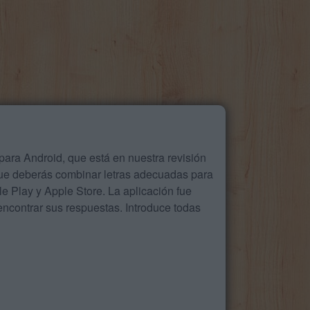
ara Android, que está en nuestra revisión
que deberás combinar letras adecuadas para
 Play y Apple Store. La aplicación fue
ncontrar sus respuestas. Introduce todas