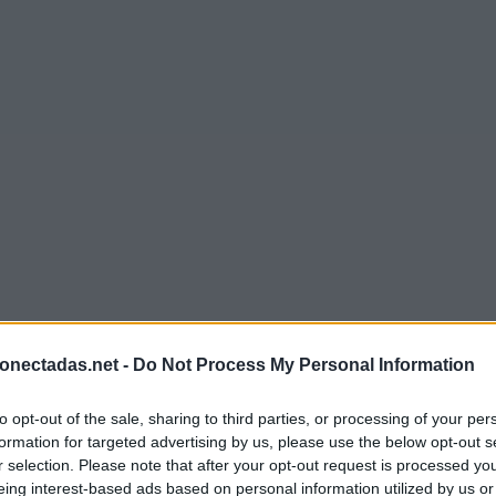
onectadas.net -
Do Not Process My Personal Information
to opt-out of the sale, sharing to third parties, or processing of your per
formation for targeted advertising by us, please use the below opt-out s
r selection. Please note that after your opt-out request is processed y
eing interest-based ads based on personal information utilized by us or