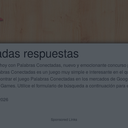
adas respuestas
 hoy con Palabras Conectadas, nuevo y emocionante concurso p
labras Conectadas es un juego muy simple e interesante en el 
ontrar el juego Palabras Conectadas en los mercados de Google
Games. Utilice el formulario de búsqueda a continuación para e
2026
Sponsored Links