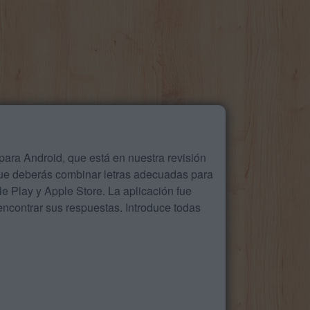
ara Android, que está en nuestra revisión
que deberás combinar letras adecuadas para
 Play y Apple Store. La aplicación fue
ncontrar sus respuestas. Introduce todas