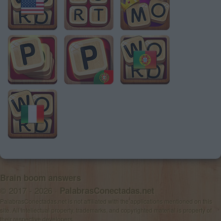
Brain boom answers
© 2017 - 2026 ·
PalabrasConectadas.net
PalabrasConectadas.net is not affiliated with the applications mentioned on this
site. All intellectual property, trademarks, and copyrighted material is property of
their respective developers.