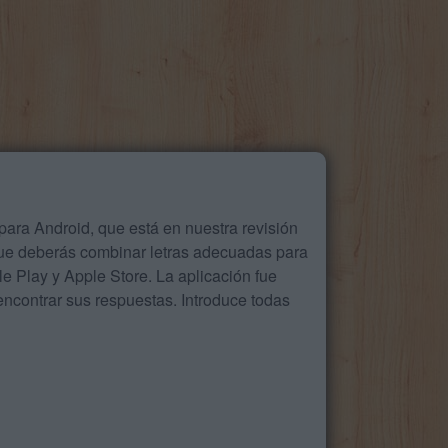
ara Android, que está en nuestra revisión
que deberás combinar letras adecuadas para
 Play y Apple Store. La aplicación fue
ncontrar sus respuestas. Introduce todas