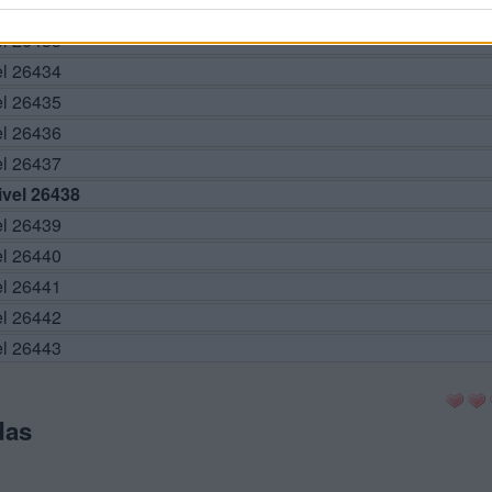
el 26433
el 26434
el 26435
el 26436
el 26437
vel 26438
el 26439
el 26440
el 26441
el 26442
el 26443
das