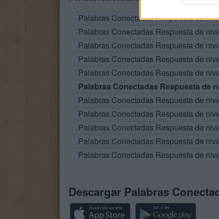
Palabras Conectadas Respuesta de niv
Palabras Conectadas Respuesta de niv
Palabras Conectadas Respuesta de niv
Palabras Conectadas Respuesta de niv
Palabras Conectadas Respuesta de niv
Palabras Conectadas Respuesta de ni
Palabras Conectadas Respuesta de niv
Palabras Conectadas Respuesta de niv
Palabras Conectadas Respuesta de niv
Palabras Conectadas Respuesta de niv
Palabras Conectadas Respuesta de niv
Descargar Palabras Conecta