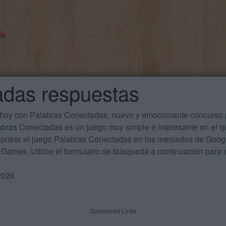
adas respuestas
 hoy con Palabras Conectadas, nuevo y emocionante concurso p
labras Conectadas es un juego muy simple e interesante en el 
ontrar el juego Palabras Conectadas en los mercados de Google
Games. Utilice el formulario de búsqueda a continuación para e
2026
Sponsored Links