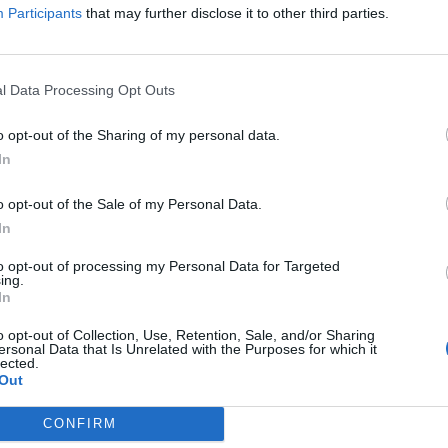
Participants
that may further disclose it to other third parties.
l Data Processing Opt Outs
o opt-out of the Sharing of my personal data.
In
o opt-out of the Sale of my Personal Data.
In
to opt-out of processing my Personal Data for Targeted
ing.
In
o opt-out of Collection, Use, Retention, Sale, and/or Sharing
ersonal Data that Is Unrelated with the Purposes for which it
lected.
Out
BUSCAR MÁS RESPUESTAS
CONFIRM