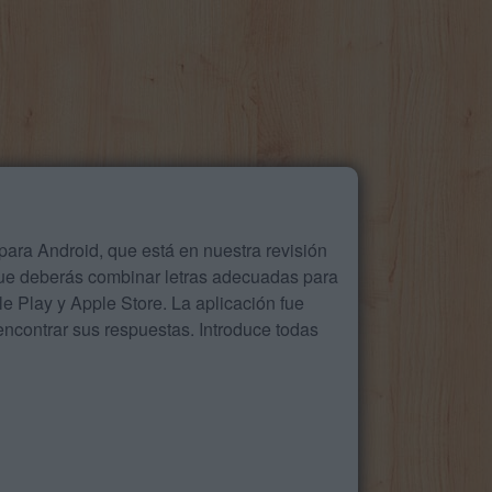
ara Android, que está en nuestra revisión
que deberás combinar letras adecuadas para
 Play y Apple Store. La aplicación fue
ncontrar sus respuestas. Introduce todas