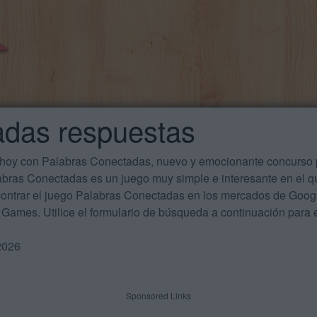
adas respuestas
 hoy con Palabras Conectadas, nuevo y emocionante concurso p
labras Conectadas es un juego muy simple e interesante en el 
ontrar el juego Palabras Conectadas en los mercados de Google
Games. Utilice el formulario de búsqueda a continuación para e
2026
Sponsored Links