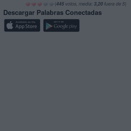
(
445
votos, media:
3,20
fuera de 5
)
Descargar Palabras Conectadas