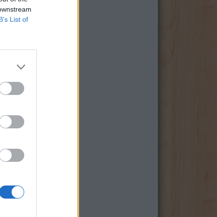
 downstream
B’s List of