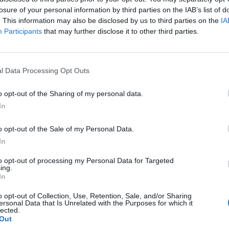
losure of your personal information by third parties on the IAB’s list of
. This information may also be disclosed by us to third parties on the
IA
Participants
that may further disclose it to other third parties.
l Data Processing Opt Outs
o opt-out of the Sharing of my personal data.
In
o opt-out of the Sale of my Personal Data.
In
to opt-out of processing my Personal Data for Targeted
ing.
In
o opt-out of Collection, Use, Retention, Sale, and/or Sharing
ersonal Data that Is Unrelated with the Purposes for which it
lected.
Out