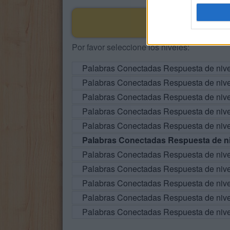
Por favor seleccione los niveles:
Palabras Conectadas Respuesta de niv
Palabras Conectadas Respuesta de niv
Palabras Conectadas Respuesta de niv
Palabras Conectadas Respuesta de niv
Palabras Conectadas Respuesta de niv
Palabras Conectadas Respuesta de ni
Palabras Conectadas Respuesta de niv
Palabras Conectadas Respuesta de niv
Palabras Conectadas Respuesta de niv
Palabras Conectadas Respuesta de niv
Palabras Conectadas Respuesta de niv