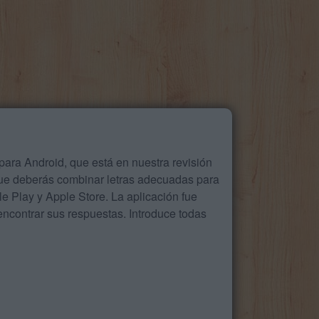
ara Android, que está en nuestra revisión
que deberás combinar letras adecuadas para
 Play y Apple Store. La aplicación fue
ncontrar sus respuestas. Introduce todas