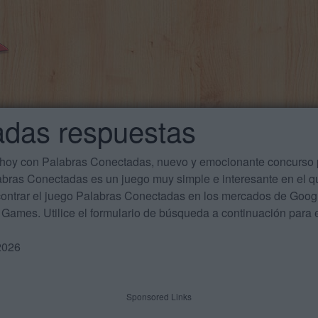
adas respuestas
 hoy con Palabras Conectadas, nuevo y emocionante concurso p
labras Conectadas es un juego muy simple e interesante en el 
ontrar el juego Palabras Conectadas en los mercados de Google
Games. Utilice el formulario de búsqueda a continuación para e
2026
Sponsored Links