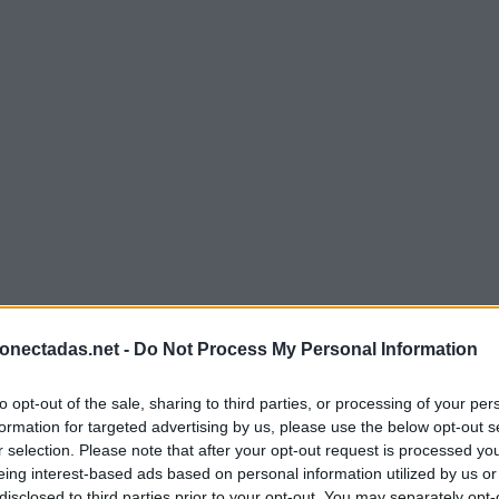
onectadas.net -
Do Not Process My Personal Information
to opt-out of the sale, sharing to third parties, or processing of your per
formation for targeted advertising by us, please use the below opt-out s
r selection. Please note that after your opt-out request is processed y
eing interest-based ads based on personal information utilized by us or
disclosed to third parties prior to your opt-out. You may separately opt-