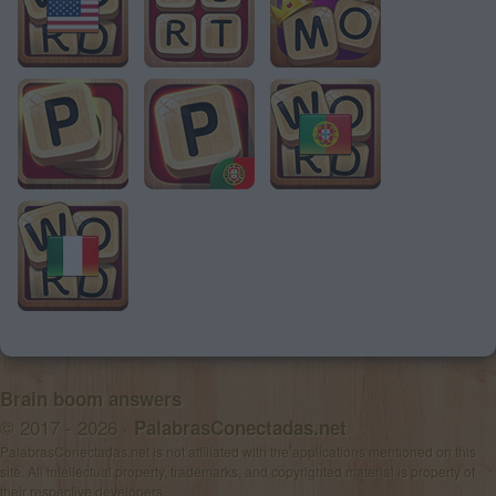
Brain boom answers
© 2017 - 2026 ·
PalabrasConectadas.net
PalabrasConectadas.net is not affiliated with the applications mentioned on this
site. All intellectual property, trademarks, and copyrighted material is property of
their respective developers.