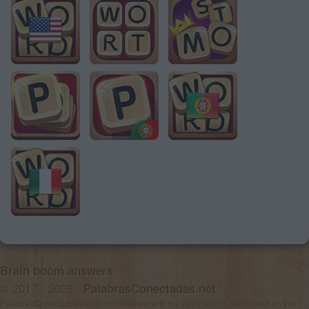
Brain boom answers
© 2017 - 2026 ·
PalabrasConectadas.net
PalabrasConectadas.net is not affiliated with the applications mentioned on this