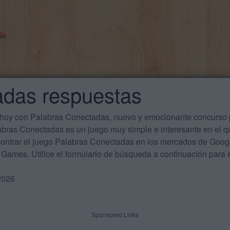
adas respuestas
 hoy con Palabras Conectadas, nuevo y emocionante concurso p
labras Conectadas es un juego muy simple e interesante en el 
ontrar el juego Palabras Conectadas en los mercados de Google
Games. Utilice el formulario de búsqueda a continuación para e
2026
Sponsored Links