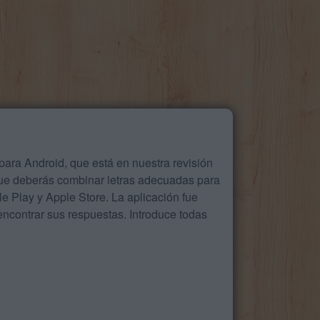
ara Android, que está en nuestra revisión
que deberás combinar letras adecuadas para
 Play y Apple Store. La aplicación fue
ncontrar sus respuestas. Introduce todas