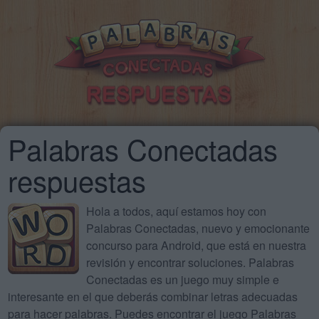
Palabras Conectadas
respuestas
Hola a todos, aquí estamos hoy con
Palabras Conectadas, nuevo y emocionante
concurso para Android, que está en nuestra
revisión y encontrar soluciones. Palabras
Conectadas es un juego muy simple e
interesante en el que deberás combinar letras adecuadas
para hacer palabras. Puedes encontrar el juego Palabras