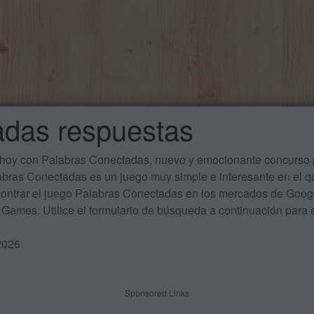
adas respuestas
 hoy con Palabras Conectadas, nuevo y emocionante concurso p
labras Conectadas es un juego muy simple e interesante en el 
ontrar el juego Palabras Conectadas en los mercados de Google
Games. Utilice el formulario de búsqueda a continuación para e
2026
Sponsored Links