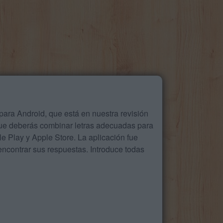
ara Android, que está en nuestra revisión
que deberás combinar letras adecuadas para
 Play y Apple Store. La aplicación fue
ncontrar sus respuestas. Introduce todas