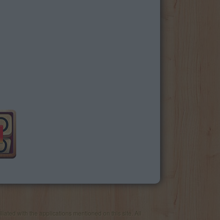
iated with the applications mentioned on this site. All