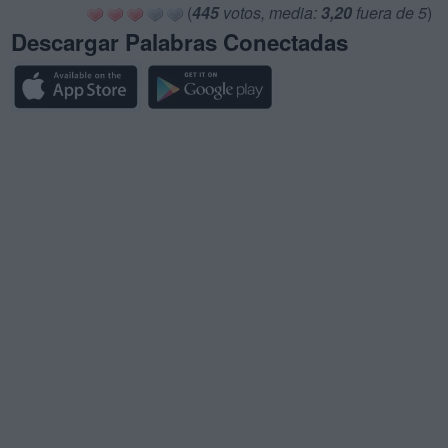
(
445
votos, media:
3,20
fuera de 5
)
Descargar Palabras Conectadas