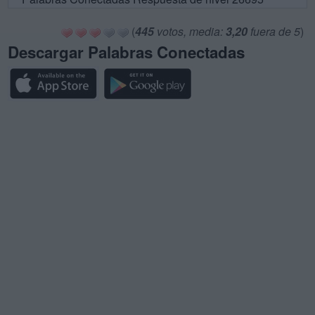
(
445
votos, media:
3,20
fuera de 5
)
Descargar Palabras Conectadas