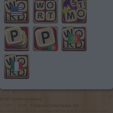
Brain boom answers
© 2017 - 2026 ·
PalabrasConectadas.net
PalabrasConectadas.net is not affiliated with the applications mentioned on this