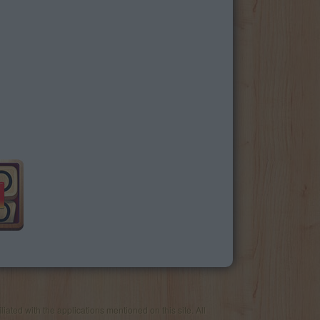
iated with the applications mentioned on this site. All