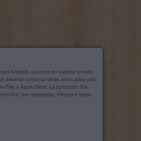
ara Android, que está en nuestra revisión
que deberás combinar letras adecuadas para
 Play y Apple Store. La aplicación fue
ncontrar sus respuestas. Introduce todas