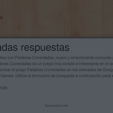
adas respuestas
 hoy con Palabras Conectadas, nuevo y emocionante concurso p
labras Conectadas es un juego muy simple e interesante en el 
ontrar el juego Palabras Conectadas en los mercados de Google
Games. Utilice el formulario de búsqueda a continuación para e
2026
Sponsored Links