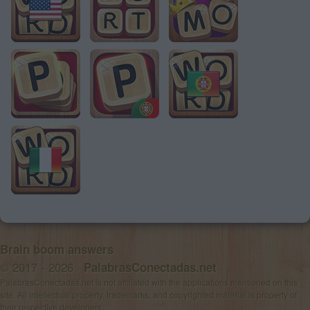
Brain boom answers
© 2017 - 2026 ·
PalabrasConectadas.net
PalabrasConectadas.net is not affiliated with the applications mentioned on this
site. All intellectual property, trademarks, and copyrighted material is property of
their respective developers.