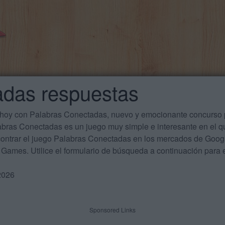
adas respuestas
 hoy con Palabras Conectadas, nuevo y emocionante concurso p
labras Conectadas es un juego muy simple e interesante en el 
ontrar el juego Palabras Conectadas en los mercados de Google
Games. Utilice el formulario de búsqueda a continuación para e
2026
Sponsored Links