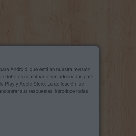
ara Android, que está en nuestra revisión
que deberás combinar letras adecuadas para
 Play y Apple Store. La aplicación fue
ncontrar sus respuestas. Introduce todas