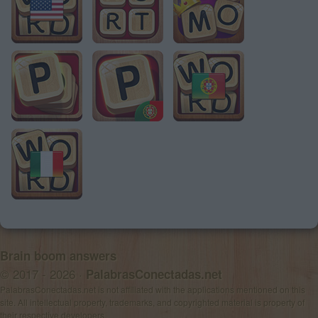
Brain boom answers
© 2017 - 2026 ·
PalabrasConectadas.net
PalabrasConectadas.net is not affiliated with the applications mentioned on this
site. All intellectual property, trademarks, and copyrighted material is property of
their respective developers.