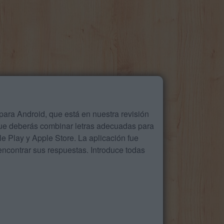
ara Android, que está en nuestra revisión
que deberás combinar letras adecuadas para
 Play y Apple Store. La aplicación fue
ncontrar sus respuestas. Introduce todas