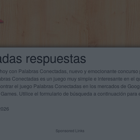
adas respuestas
 hoy con Palabras Conectadas, nuevo y emocionante concurso p
labras Conectadas es un juego muy simple e interesante en el 
ontrar el juego Palabras Conectadas en los mercados de Google
Games. Utilice el formulario de búsqueda a continuación para e
2026
Sponsored Links