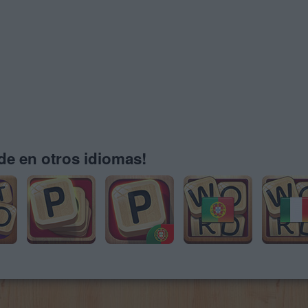
e en otros idiomas!