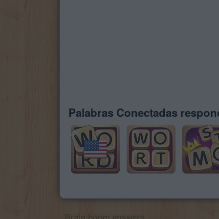
Palabras Conectadas respond
Brain boom answers