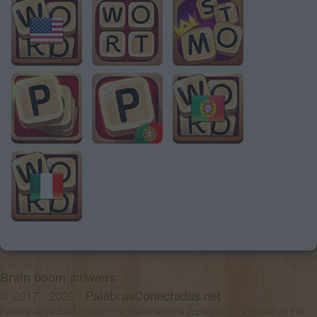
Brain boom answers
© 2017 - 2026 ·
PalabrasConectadas.net
PalabrasConectadas.net is not affiliated with the applications mentioned on this