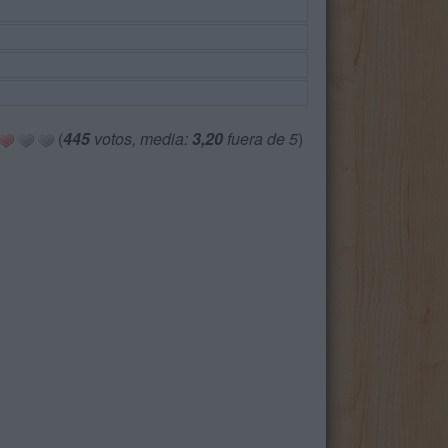
(
445
votos, media:
3,20
fuera de 5
)