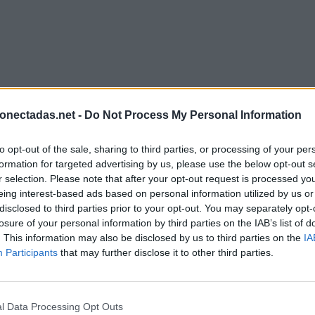
onectadas.net -
Do Not Process My Personal Information
to opt-out of the sale, sharing to third parties, or processing of your per
formation for targeted advertising by us, please use the below opt-out s
r selection. Please note that after your opt-out request is processed y
eing interest-based ads based on personal information utilized by us or
disclosed to third parties prior to your opt-out. You may separately opt-
losure of your personal information by third parties on the IAB’s list of
. This information may also be disclosed by us to third parties on the
IA
Participants
that may further disclose it to other third parties.
l Data Processing Opt Outs