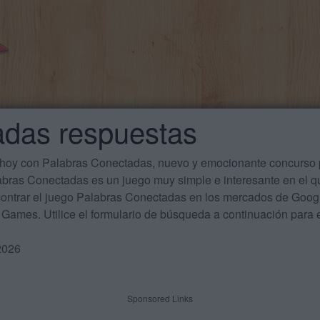
adas respuestas
 hoy con Palabras Conectadas, nuevo y emocionante concurso p
labras Conectadas es un juego muy simple e interesante en el 
ontrar el juego Palabras Conectadas en los mercados de Google
Games. Utilice el formulario de búsqueda a continuación para e
2026
Sponsored Links