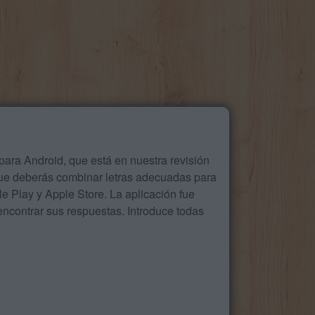
ara Android, que está en nuestra revisión
que deberás combinar letras adecuadas para
 Play y Apple Store. La aplicación fue
ncontrar sus respuestas. Introduce todas