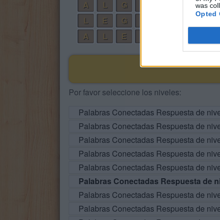
A
L
G
A
was col
Opted 
L
E
G
A
A
L
E
A
Por favor seleccione los niveles:
Palabras Conectadas Respuesta de niv
Palabras Conectadas Respuesta de niv
Palabras Conectadas Respuesta de niv
Palabras Conectadas Respuesta de niv
Palabras Conectadas Respuesta de niv
Palabras Conectadas Respuesta de ni
Palabras Conectadas Respuesta de niv
Palabras Conectadas Respuesta de niv