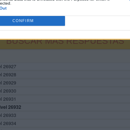
lected.
Out
CONFIRM
BUSCAR MÁS RESPUESTAS
el 26927
el 26928
el 26929
el 26930
el 26931
vel 26932
el 26933
el 26934