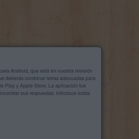
ara Android, que está en nuestra revisión
que deberás combinar letras adecuadas para
 Play y Apple Store. La aplicación fue
ncontrar sus respuestas. Introduce todas