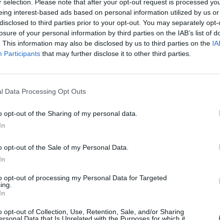
r selection. Please note that after your opt-out request is processed y
eing interest-based ads based on personal information utilized by us or
disclosed to third parties prior to your opt-out. You may separately opt-
losure of your personal information by third parties on the IAB’s list of
. This information may also be disclosed by us to third parties on the
IA
Participants
that may further disclose it to other third parties.
l Data Processing Opt Outs
o opt-out of the Sharing of my personal data.
In
o opt-out of the Sale of my Personal Data.
In
to opt-out of processing my Personal Data for Targeted
ing.
In
o opt-out of Collection, Use, Retention, Sale, and/or Sharing
ersonal Data that Is Unrelated with the Purposes for which it