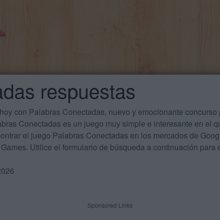
adas respuestas
 hoy con Palabras Conectadas, nuevo y emocionante concurso p
labras Conectadas es un juego muy simple e interesante en el 
ontrar el juego Palabras Conectadas en los mercados de Google
Games. Utilice el formulario de búsqueda a continuación para e
2026
Sponsored Links