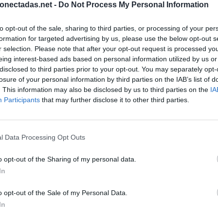
onectadas.net -
Do Not Process My Personal Information
to opt-out of the sale, sharing to third parties, or processing of your per
formation for targeted advertising by us, please use the below opt-out s
r selection. Please note that after your opt-out request is processed y
eing interest-based ads based on personal information utilized by us or
disclosed to third parties prior to your opt-out. You may separately opt-
losure of your personal information by third parties on the IAB’s list of
. This information may also be disclosed by us to third parties on the
IA
Participants
that may further disclose it to other third parties.
l Data Processing Opt Outs
BUSCAR MÁS RESPUESTAS
o opt-out of the Sharing of my personal data.
In
o opt-out of the Sale of my Personal Data.
el 26928
In