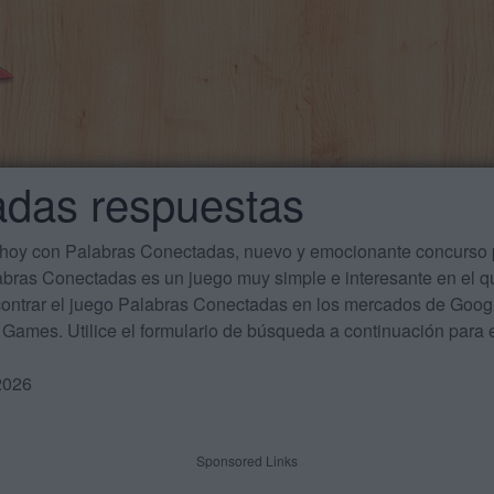
adas respuestas
 hoy con Palabras Conectadas, nuevo y emocionante concurso p
labras Conectadas es un juego muy simple e interesante en el 
ontrar el juego Palabras Conectadas en los mercados de Google
Games. Utilice el formulario de búsqueda a continuación para e
2026
Sponsored Links