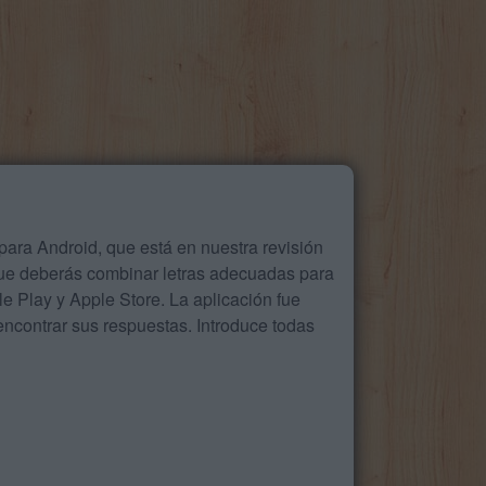
ara Android, que está en nuestra revisión
que deberás combinar letras adecuadas para
 Play y Apple Store. La aplicación fue
ncontrar sus respuestas. Introduce todas