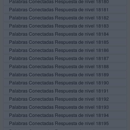
Palabras Conectadas Respuesta de nivel 18180
Palabras Conectadas Respuesta de nivel 18181
Palabras Conectadas Respuesta de nivel 18182
Palabras Conectadas Respuesta de nivel 18183
Palabras Conectadas Respuesta de nivel 18184
Palabras Conectadas Respuesta de nivel 18185
Palabras Conectadas Respuesta de nivel 18186
Palabras Conectadas Respuesta de nivel 18187
Palabras Conectadas Respuesta de nivel 18188
Palabras Conectadas Respuesta de nivel 18189
Palabras Conectadas Respuesta de nivel 18190
Palabras Conectadas Respuesta de nivel 18191
Palabras Conectadas Respuesta de nivel 18192
Palabras Conectadas Respuesta de nivel 18193
Palabras Conectadas Respuesta de nivel 18194
Palabras Conectadas Respuesta de nivel 18195