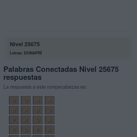
Nivel 25675
Letras: DONAPRÍ
Palabras Conectadas Nivel 25675
respuestas
La respuesta a este rompecabezas es:
D
O
N
A
N
A
D
O
P
R
O
A
R
O
P
A