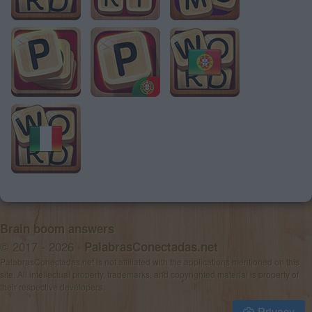
Brain boom answers
© 2017 - 2026 ·
PalabrasConectadas.net
PalabrasConectadas.net is not affiliated with the applications mentioned on this
site. All intellectual property, trademarks, and copyrighted material is property of
their respective developers.
Privacy