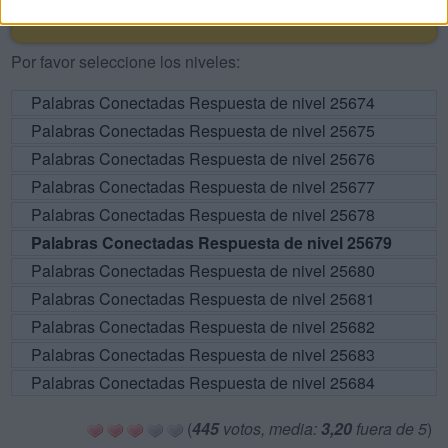
RESPUESTAS
Por favor seleccione los niveles:
Palabras Conectadas Respuesta de nivel 25674
Palabras Conectadas Respuesta de nivel 25675
Palabras Conectadas Respuesta de nivel 25676
Palabras Conectadas Respuesta de nivel 25677
Palabras Conectadas Respuesta de nivel 25678
Palabras Conectadas Respuesta de nivel 25679
Palabras Conectadas Respuesta de nivel 25680
Palabras Conectadas Respuesta de nivel 25681
Palabras Conectadas Respuesta de nivel 25682
Palabras Conectadas Respuesta de nivel 25683
Palabras Conectadas Respuesta de nivel 25684
(
445
votos, media:
3,20
fuera de 5
)