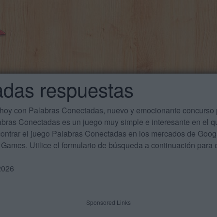
adas respuestas
 hoy con Palabras Conectadas, nuevo y emocionante concurso p
labras Conectadas es un juego muy simple e interesante en el 
ontrar el juego Palabras Conectadas en los mercados de Google
Games. Utilice el formulario de búsqueda a continuación para e
2026
Sponsored Links