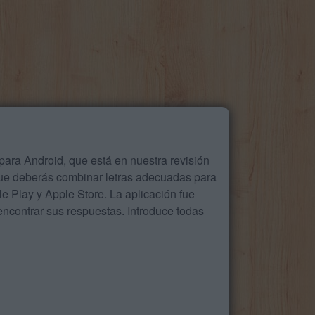
ara Android, que está en nuestra revisión
que deberás combinar letras adecuadas para
 Play y Apple Store. La aplicación fue
ncontrar sus respuestas. Introduce todas