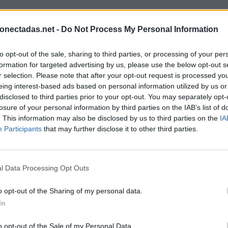
onectadas.net -
Do Not Process My Personal Information
to opt-out of the sale, sharing to third parties, or processing of your per
formation for targeted advertising by us, please use the below opt-out s
r selection. Please note that after your opt-out request is processed y
eing interest-based ads based on personal information utilized by us or
disclosed to third parties prior to your opt-out. You may separately opt-
losure of your personal information by third parties on the IAB’s list of
. This information may also be disclosed by us to third parties on the
IA
Participants
that may further disclose it to other third parties.
l Data Processing Opt Outs
o opt-out of the Sharing of my personal data.
In
BUSCAR MÁS RESPUESTAS
o opt-out of the Sale of my Personal Data.