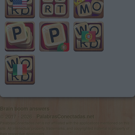
Brain boom answers
© 2017 - 2026 ·
PalabrasConectadas.net
PalabrasConectadas.net is not affiliated with the applications mentioned on this
site. All intellectual property, trademarks, and copyrighted material is property of
their respective developers.