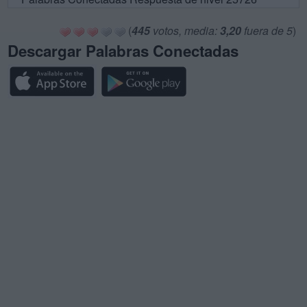
(
445
votos, media:
3,20
fuera de 5
)
Descargar Palabras Conectadas