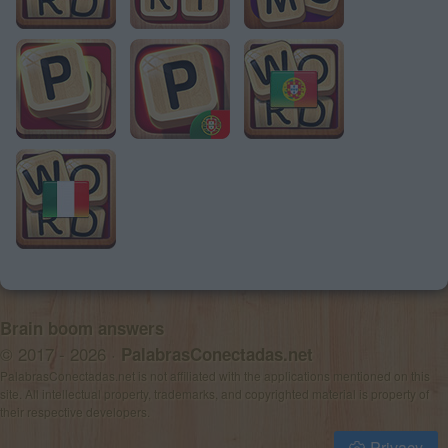
Brain boom answers
© 2017 - 2026 ·
PalabrasConectadas.net
PalabrasConectadas.net is not affiliated with the applications mentioned on this
site. All intellectual property, trademarks, and copyrighted material is property of
their respective developers.
Privacy