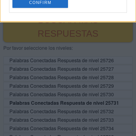
CONFIRM
BUSCAR MÁS
RESPUESTAS
Por favor seleccione los niveles:
Palabras Conectadas Respuesta de nivel 25726
Palabras Conectadas Respuesta de nivel 25727
Palabras Conectadas Respuesta de nivel 25728
Palabras Conectadas Respuesta de nivel 25729
Palabras Conectadas Respuesta de nivel 25730
Palabras Conectadas Respuesta de nivel 25731
Palabras Conectadas Respuesta de nivel 25732
Palabras Conectadas Respuesta de nivel 25733
Palabras Conectadas Respuesta de nivel 25734