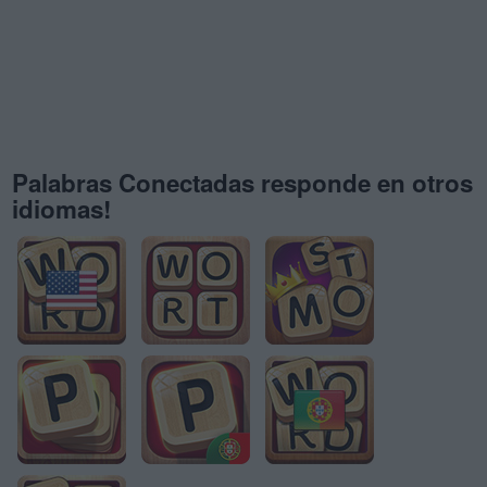
Palabras Conectadas responde en otros
idiomas!