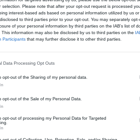
r selection. Please note that after your opt-out request is processed y
eing interest-based ads based on personal information utilized by us or
disclosed to third parties prior to your opt-out. You may separately opt-
losure of your personal information by third parties on the IAB’s list of
. This information may also be disclosed by us to third parties on the
IA
Participants
that may further disclose it to other third parties.
l Data Processing Opt Outs
o opt-out of the Sharing of my personal data.
In
o opt-out of the Sale of my Personal Data.
In
to opt-out of processing my Personal Data for Targeted
ing.
In
o opt-out of Collection, Use, Retention, Sale, and/or Sharing