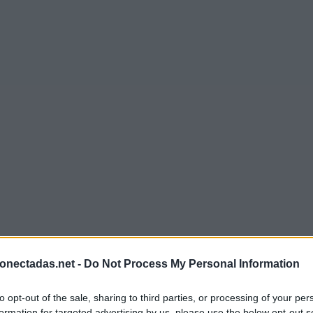
onectadas.net -
Do Not Process My Personal Information
to opt-out of the sale, sharing to third parties, or processing of your per
formation for targeted advertising by us, please use the below opt-out s