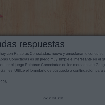
adas respuestas
 hoy con Palabras Conectadas, nuevo y emocionante concurso p
labras Conectadas es un juego muy simple e interesante en el 
ontrar el juego Palabras Conectadas en los mercados de Google
Games. Utilice el formulario de búsqueda a continuación para e
2026
Sponsored Links