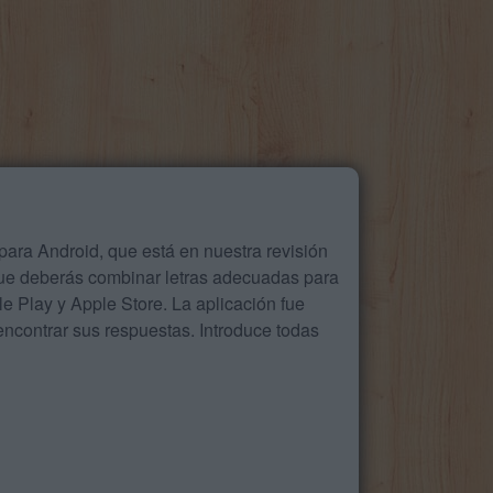
ara Android, que está en nuestra revisión
que deberás combinar letras adecuadas para
 Play y Apple Store. La aplicación fue
ncontrar sus respuestas. Introduce todas