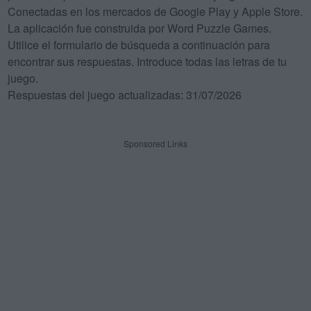
Conectadas en los mercados de Google Play y Apple Store.
La aplicación fue construida por Word Puzzle Games.
Utilice el formulario de búsqueda a continuación para
encontrar sus respuestas. Introduce todas las letras de tu
juego.
Respuestas del juego actualizadas: 31/07/2026
Sponsored Links