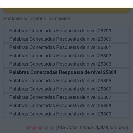
RESPUESTAS
Por favor seleccione los niveles:
Palabras Conectadas Respuesta de nivel 25799
Palabras Conectadas Respuesta de nivel 25800
Palabras Conectadas Respuesta de nivel 25801
Palabras Conectadas Respuesta de nivel 25802
Palabras Conectadas Respuesta de nivel 25803
Palabras Conectadas Respuesta de nivel 25804
Palabras Conectadas Respuesta de nivel 25805
Palabras Conectadas Respuesta de nivel 25806
Palabras Conectadas Respuesta de nivel 25807
Palabras Conectadas Respuesta de nivel 25808
Palabras Conectadas Respuesta de nivel 25809
(
445
votos, media:
3,20
fuera de 5
)