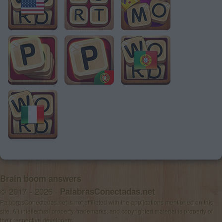
Brain boom answers
© 2017 - 2026 ·
PalabrasConectadas.net
PalabrasConectadas.net is not affiliated with the applications mentioned on this
site. All intellectual property, trademarks, and copyrighted material is property of
their respective developers.