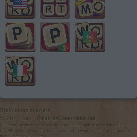
Brain boom answers
© 2017 - 2026 ·
PalabrasConectadas.net
PalabrasConectadas.net is not affiliated with the applications mentioned on this
site. All intellectual property, trademarks, and copyrighted material is property of
their respective developers.