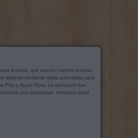
ara Android, que está en nuestra revisión
que deberás combinar letras adecuadas para
 Play y Apple Store. La aplicación fue
ncontrar sus respuestas. Introduce todas