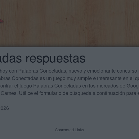
adas respuestas
 hoy con Palabras Conectadas, nuevo y emocionante concurso p
labras Conectadas es un juego muy simple e interesante en el 
ontrar el juego Palabras Conectadas en los mercados de Google
Games. Utilice el formulario de búsqueda a continuación para e
2026
Sponsored Links