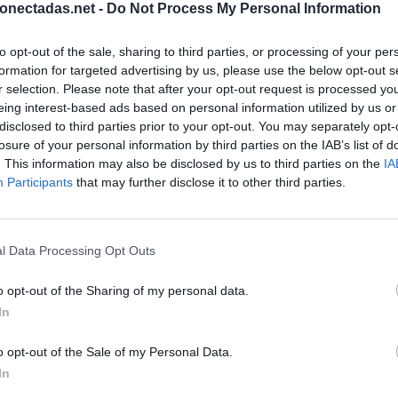
onectadas.net -
Do Not Process My Personal Information
to opt-out of the sale, sharing to third parties, or processing of your per
formation for targeted advertising by us, please use the below opt-out s
r selection. Please note that after your opt-out request is processed y
eing interest-based ads based on personal information utilized by us or
disclosed to third parties prior to your opt-out. You may separately opt-
losure of your personal information by third parties on the IAB’s list of
. This information may also be disclosed by us to third parties on the
IA
Participants
that may further disclose it to other third parties.
l Data Processing Opt Outs
BUSCAR MÁS RESPUESTAS
o opt-out of the Sharing of my personal data.
In
o opt-out of the Sale of my Personal Data.
el 25820
In