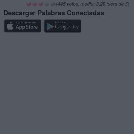
(
445
votos, media:
3,20
fuera de 5
)
Descargar Palabras Conectadas